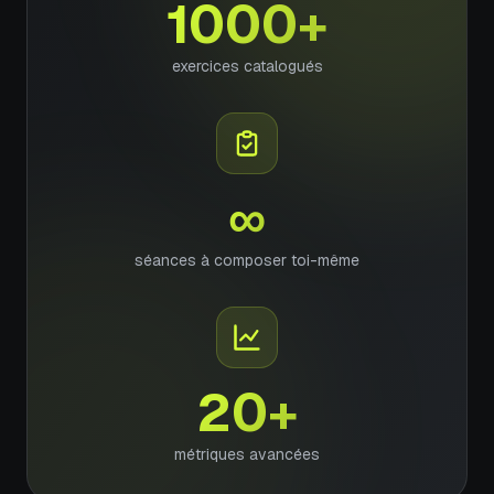
1000+
exercices catalogués
∞
séances à composer toi-même
20+
métriques avancées