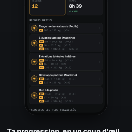
Ta progression, en un coup d’œil