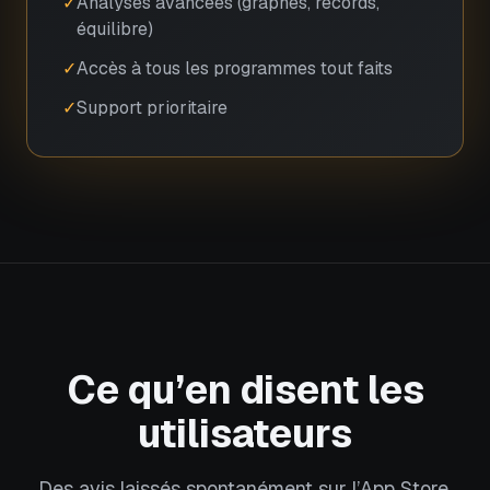
✓
Analyses avancées (graphes, records,
équilibre)
✓
Accès à tous les programmes tout faits
✓
Support prioritaire
Ce qu’en disent les
utilisateurs
Des avis laissés spontanément sur l’App Store.