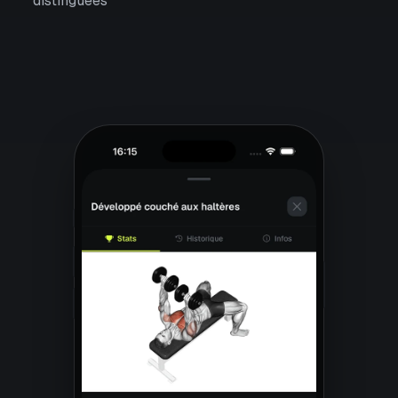
distinguées